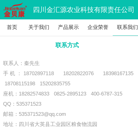
四川金汇源农业科技有限责任公司
首页
关于我们
产品展示
企业荣誉
联系我
联系方式
联系人：秦先生
手机：18702897118 18202822076 18398167135
18708115198 15202835755
座机：18282574833 0825-2895123 400-6787-315
QQ：535371523
邮箱：535371523@qq.com
地址：四川省大英县工业园区粮食物流园