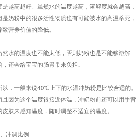
度是越高越好。虽然水的温度越高，溶解度就会越高，
但是奶粉中的很多活性物质也有可能被水的高温杀死，
导致营养价值的降低。
当然水的温度也不能太低，否则奶粉也是不能够溶解
的，还会给宝宝的肠胃带来负担。
所以，一般来说40℃上下的水温冲奶粉是比较合适的。
而且因为这个温度很接近体温，冲奶粉前还可以用手背
的皮肤来感知温度，随时调整不适宜的温度。
2、冲调比例